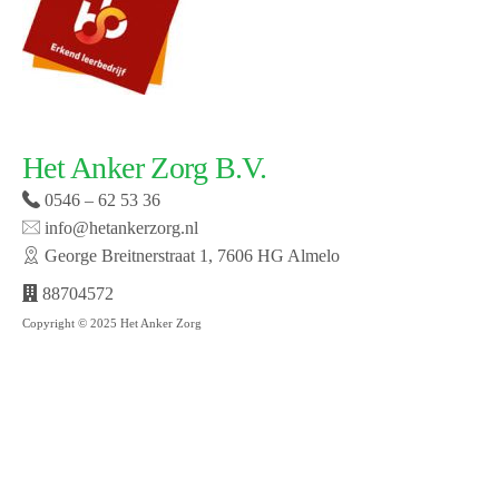
Het Anker Zorg B.V.
0546 – 62 53 36
info@hetankerzorg.nl
George Breitnerstraat 1, 7606 HG Almelo
88704572
Copyright © 2025 Het Anker Zorg
Website laten maken door SMW | © 2019 Het Anker
zorg | Open cookie voorkeuren | Bekijk onze privacy