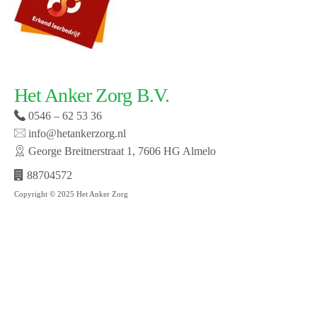
Het Anker Zorg B.V.
0546 – 62 53 36
info@hetankerzorg.nl
George Breitnerstraat 1, 7606 HG Almelo
88704572
Copyright © 2025 Het Anker Zorg
Website laten maken door SMW | © 2019 Het Anker
zorg | Open cookie voorkeuren | Bekijk onze privacy
policy