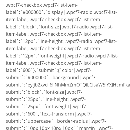
.wpcf7-checkbox .wpcf7-list-item-
label`:`#000000`,`display|.wpcf7-radio .wpcf7-list-
item-label, .wpcf7-checkbox .wpcf7-list-item-
label`:`block`,`font-size|.wpcf7-radio .wpcf7-list-
item-label, .wpcf7-checkbox .wpcf7-list-item-
label`:`12px`,`line-height|.wpcf7-radio .wpcf7-list-
item-label, .wpcf7-checkbox .wpcf7-list-item-
label`:`12px`,`font-weight|.wpcf7-radio .wpcf7-list-
item-label, .wpcf7-checkbox .wpcf7-list-item-
label`:`600`},`submit`:{`color|.wpcf7-
submit`:`#000000`,`background|.wpcf7-
submit`:`eyJjb2xvciI6IiNhMmZmOTQiLCJsaW5lYXJHcmFk
submit`:`block`,`font-size|.wpcf7-
submit`:`25px`,`line-height|.wpcf7-
submit`:`25px`,`font-weight|.wpcf7-
submit`:`600`,`text-transform|.wpcf7-
submit`:`uppercase`,`border-radius|.wpcf7-
submit`:`10px 10px 10px 10px`,`margin|.wpcf7-