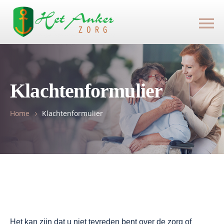
Klachtenformulier
Home
Klachtenformulier
Het kan zijn dat u niet tevreden bent over de zorg of