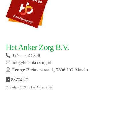
Het Anker Zorg B.V.
0546 – 62 53 36
info@hetankerzorg.nl
George Breitnerstraat 1, 7606 HG Almelo
88704572
Copyright © 2025 Het Anker Zorg
Website laten maken door SMW | © 2019 Het Anker
zorg | Open cookie voorkeuren | Bekijk onze privacy