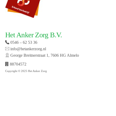
Het Anker Zorg B.V.
0546 – 62 53 36
info@hetankerzorg.nl
George Breitnerstraat 1, 7606 HG Almelo
88704572
Copyright © 2025 Het Anker Zorg
Website laten maken door SMW | © 2019 Het Anker
zorg | Open cookie voorkeuren | Bekijk onze privacy
policy