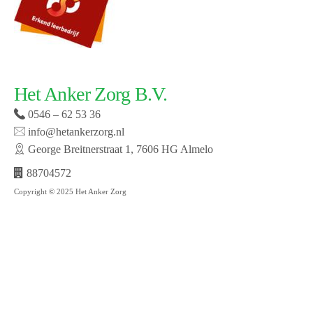
Het Anker Zorg B.V.
0546 – 62 53 36
info@hetankerzorg.nl
George Breitnerstraat 1, 7606 HG Almelo
88704572
Copyright © 2025 Het Anker Zorg
Website laten maken door SMW | © 2019 Het Anker
zorg | Open cookie voorkeuren | Bekijk onze privacy
policy