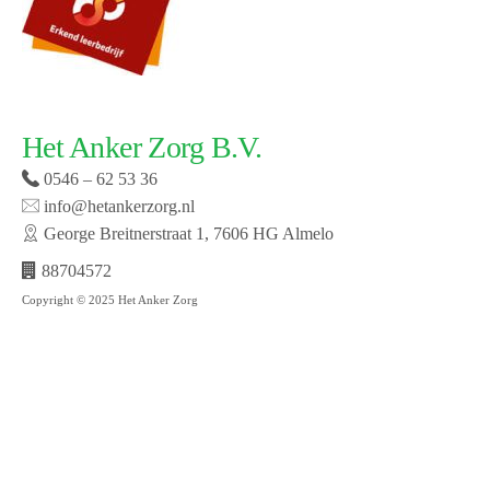
Het Anker Zorg B.V.
0546 – 62 53 36
info@hetankerzorg.nl
George Breitnerstraat 1, 7606 HG Almelo
88704572
Copyright © 2025 Het Anker Zorg
Website laten maken door SMW | © 2019 Het Anker
zorg | Open cookie voorkeuren | Bekijk onze privacy
policy