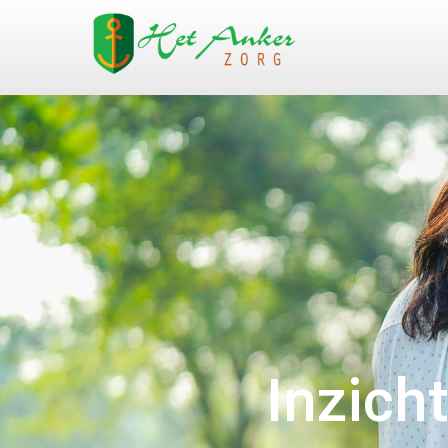
Inzich