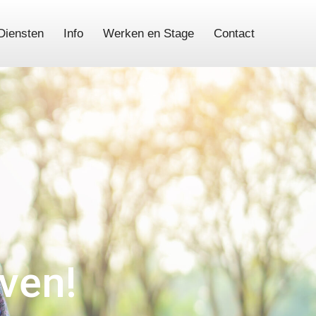
Diensten
Info
Werken en Stage
Contact
even!