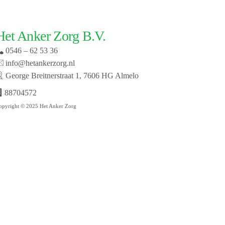
Het Anker Zorg B.V.
0546 – 62 53 36
info@hetankerzorg.nl
George Breitnerstraat 1, 7606 HG Almelo
88704572
opyright © 2025 Het Anker Zorg