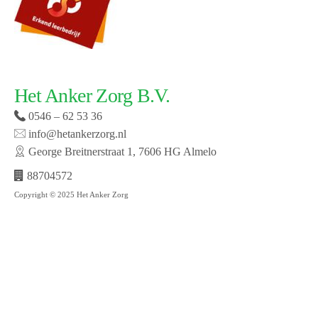
Het Anker Zorg B.V.
0546 – 62 53 36
info@hetankerzorg.nl
George Breitnerstraat 1, 7606 HG Almelo
88704572
Copyright © 2025 Het Anker Zorg
Website laten maken door SMW | © 2019 Het Anker
zorg | Open cookie voorkeuren | Bekijk onze privacy
policy