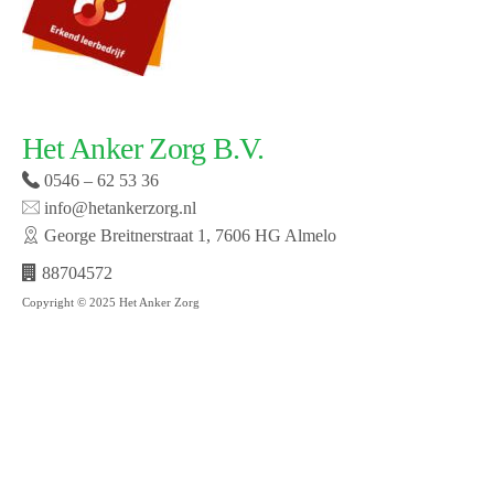
Het Anker Zorg B.V.
0546 – 62 53 36
info@hetankerzorg.nl
George Breitnerstraat 1, 7606 HG Almelo
88704572
Copyright © 2025 Het Anker Zorg
Website laten maken door SMW | © 2019 Het Anker
zorg | Open cookie voorkeuren | Bekijk onze privacy
policy