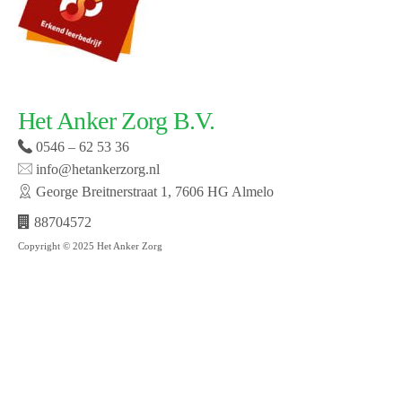
Het Anker Zorg B.V.
0546 – 62 53 36
info@hetankerzorg.nl
George Breitnerstraat 1, 7606 HG Almelo
88704572
Copyright © 2025 Het Anker Zorg
Website laten maken door SMW | © 2019 Het Anker
zorg | Open cookie voorkeuren | Bekijk onze privacy
policy