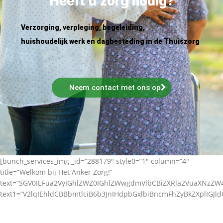
Heeft u zorg nodig?
Verzorging, verpleging, begeleiding,
huishoudelijk werk en dagbesteding in de Thuiszorg
Neem contact met ons op
[bunch_services_img _id=”288179″ style0=”1″ column=”4″
title=”Welkom bij Het Anker Zorg!”
text=”SGV0IEFua2VyIGhlZWZ0IGhlZWwgdmVlbCBiZXRla2VuaXNz
text1=”V2lqIEhldCBBbmtlciB6b3JnIHdpbGxlbiBncmFhZyBkZXplIGJl