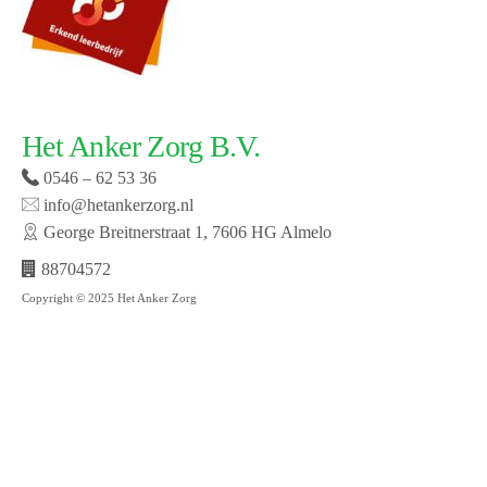
Het Anker Zorg B.V.
0546 – 62 53 36
info@hetankerzorg.nl
George Breitnerstraat 1, 7606 HG Almelo
88704572
Copyright © 2025 Het Anker Zorg
Website laten maken door SMW | © 2019 Het Anker
zorg | Open cookie voorkeuren | Bekijk onze privacy
policy