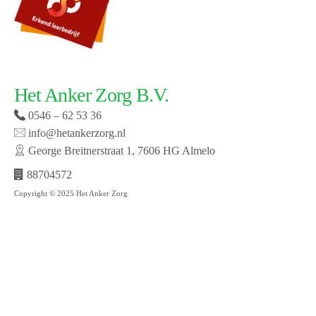
Het Anker Zorg B.V.
0546 – 62 53 36
info@hetankerzorg.nl
George Breitnerstraat 1, 7606 HG Almelo
88704572
Copyright © 2025 Het Anker Zorg
Website laten maken door SMW | © 2019 Het Anker
zorg | Open cookie voorkeuren | Bekijk onze privacy
policy