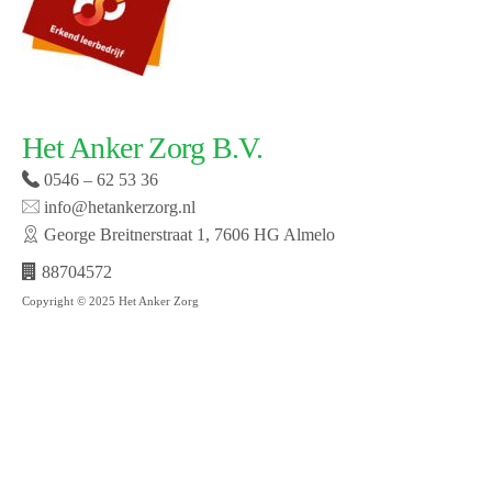
Het Anker Zorg B.V.
0546 – 62 53 36
info@hetankerzorg.nl
George Breitnerstraat 1, 7606 HG Almelo
88704572
Copyright © 2025 Het Anker Zorg
Website laten maken door SMW | © 2019 Het Anker
zorg | Open cookie voorkeuren | Bekijk onze privacy
policy