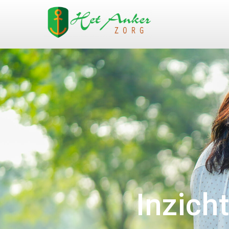
Inzich