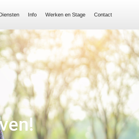
Diensten
Info
Werken en Stage
Contact
even!