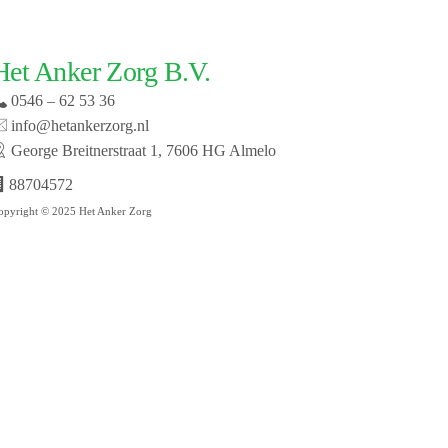
Het Anker Zorg B.V.
0546 – 62 53 36
info@hetankerzorg.nl
George Breitnerstraat 1, 7606 HG Almelo
88704572
opyright © 2025 Het Anker Zorg