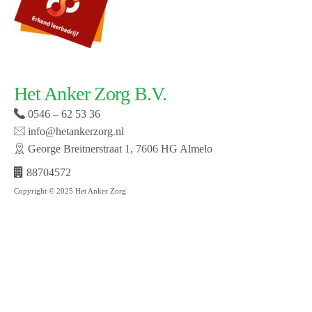
Het Anker Zorg B.V.
0546 – 62 53 36
info@hetankerzorg.nl
George Breitnerstraat 1, 7606 HG Almelo
88704572
Copyright © 2025 Het Anker Zorg
Website laten maken door SMW | © 2019 Het Anker
zorg | Open cookie voorkeuren | Bekijk onze privacy
policy