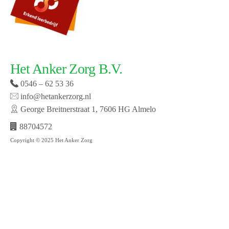
Het Anker Zorg B.V.
0546 – 62 53 36
info@hetankerzorg.nl
George Breitnerstraat 1, 7606 HG Almelo
88704572
Copyright © 2025 Het Anker Zorg
Website laten maken door SMW | © 2019 Het Anker
zorg | Open cookie voorkeuren | Bekijk onze privacy
policy