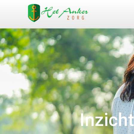
Inzich