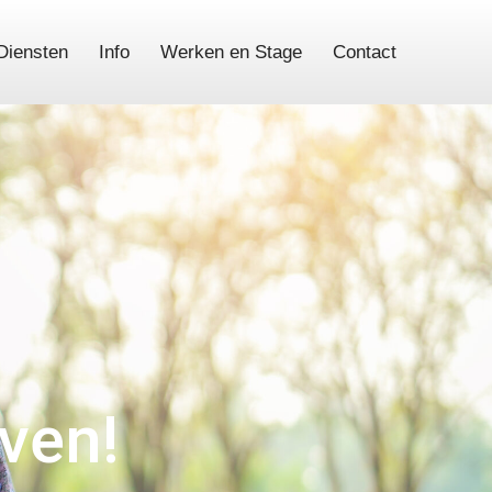
Diensten
Info
Werken en Stage
Contact
even!