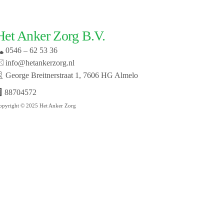
Het Anker Zorg B.V.
0546 – 62 53 36
info@hetankerzorg.nl
George Breitnerstraat 1, 7606 HG Almelo
88704572
opyright © 2025 Het Anker Zorg