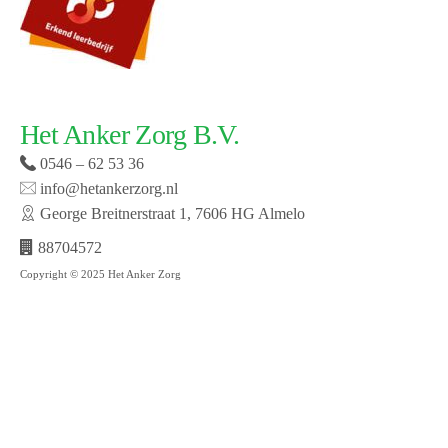
Het Anker Zorg B.V.
0546 – 62 53 36
info@hetankerzorg.nl
George Breitnerstraat 1, 7606 HG Almelo
88704572
Copyright © 2025 Het Anker Zorg
Website laten maken door SMW | © 2019 Het Anker
zorg | Open cookie voorkeuren | Bekijk onze privacy
policy