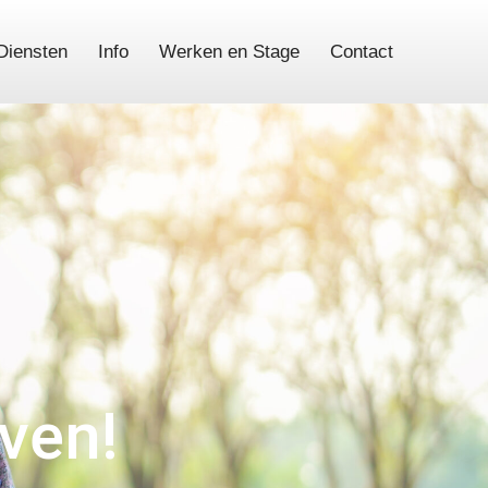
Diensten
Info
Werken en Stage
Contact
even!