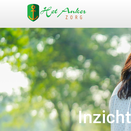
Inzich