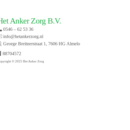
Het Anker Zorg B.V.
0546 – 62 53 36
info@hetankerzorg.nl
George Breitnerstraat 1, 7606 HG Almelo
88704572
opyright © 2025 Het Anker Zorg