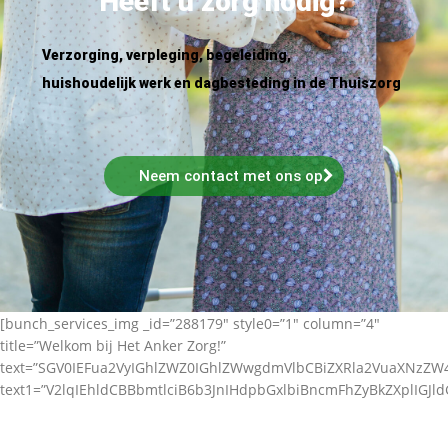
Heeft u zorg nodig?
Verzorging, verpleging, begeleiding,
huishoudelijk werk en dagbesteding in de Thuiszorg
Neem contact met ons op
[bunch_services_img _id=”288179″ style0=”1″ column=”4″
title=”Welkom bij Het Anker Zorg!”
text=”SGV0IEFua2VyIGhlZWZ0IGhlZWwgdmVlbCBiZXRla2VuaXNz
text1=”V2lqIEhldCBBbmtlciB6b3JnIHdpbGxlbiBncmFhZyBkZXplIGJl