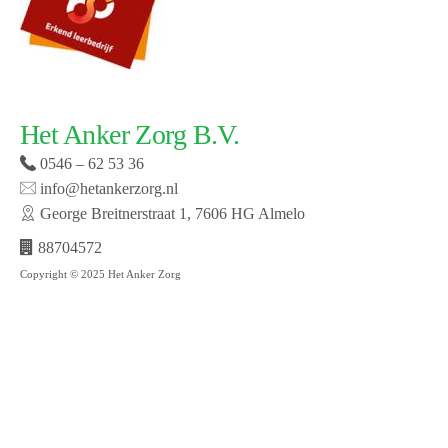
Het Anker Zorg B.V.
0546 – 62 53 36
info@hetankerzorg.nl
George Breitnerstraat 1, 7606 HG Almelo
88704572
Copyright © 2025 Het Anker Zorg
Website laten maken door SMW | © 2019 Het Anker
zorg | Open cookie voorkeuren | Bekijk onze privacy
policy