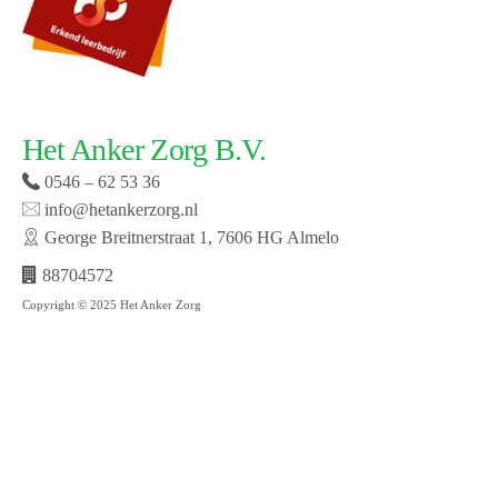
Het Anker Zorg B.V.
0546 – 62 53 36
info@hetankerzorg.nl
George Breitnerstraat 1, 7606 HG Almelo
88704572
Copyright © 2025 Het Anker Zorg
Website laten maken door SMW | © 2019 Het Anker
zorg | Open cookie voorkeuren | Bekijk onze privacy
policy