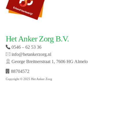
Het Anker Zorg B.V.
0546 – 62 53 36
info@hetankerzorg.nl
George Breitnerstraat 1, 7606 HG Almelo
88704572
Copyright © 2025 Het Anker Zorg
Website laten maken door SMW | © 2019 Het Anker
zorg | Open cookie voorkeuren | Bekijk onze privacy
policy