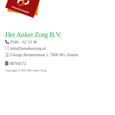
Het Anker Zorg B.V.
0546 – 62 53 36
info@hetankerzorg.nl
George Breitnerstraat 1, 7606 HG Almelo
88704572
Copyright © 2025 Het Anker Zorg
Website laten maken door SMW | © 2019 Het Anker
zorg | Open cookie voorkeuren | Bekijk onze privacy
policy