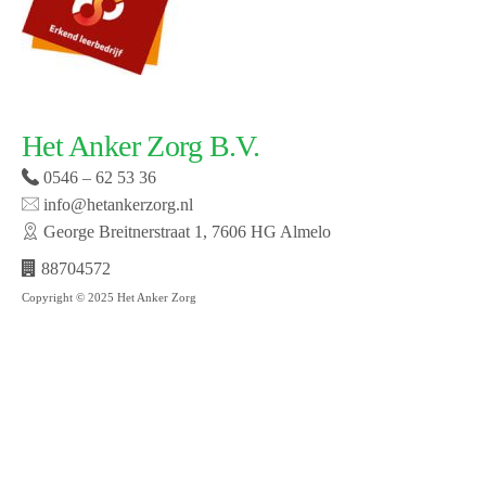
Het Anker Zorg B.V.
0546 – 62 53 36
info@hetankerzorg.nl
George Breitnerstraat 1, 7606 HG Almelo
88704572
Copyright © 2025 Het Anker Zorg
Website laten maken door SMW | © 2019 Het Anker
zorg | Open cookie voorkeuren | Bekijk onze privacy
policy