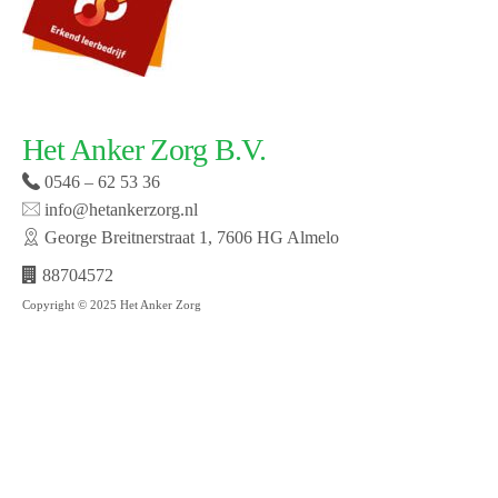
Het Anker Zorg B.V.
0546 – 62 53 36
info@hetankerzorg.nl
George Breitnerstraat 1, 7606 HG Almelo
88704572
Copyright © 2025 Het Anker Zorg
Website laten maken door SMW | © 2019 Het Anker
zorg | Open cookie voorkeuren | Bekijk onze privacy
policy