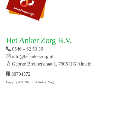
Het Anker Zorg B.V.
0546 – 62 53 36
info@hetankerzorg.nl
George Breitnerstraat 1, 7606 HG Almelo
88704572
Copyright © 2025 Het Anker Zorg
Website laten maken door SMW | © 2019 Het Anker
zorg | Open cookie voorkeuren | Bekijk onze privacy
policy