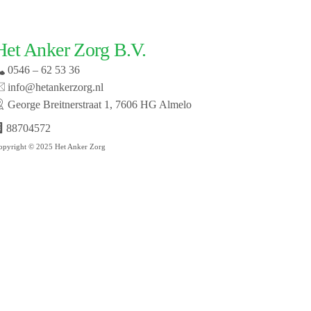
Het Anker Zorg B.V.
0546 – 62 53 36
info@hetankerzorg.nl
George Breitnerstraat 1, 7606 HG Almelo
88704572
opyright © 2025 Het Anker Zorg