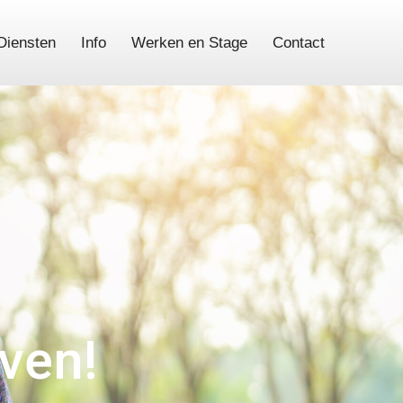
Diensten
Info
Werken en Stage
Contact
even!