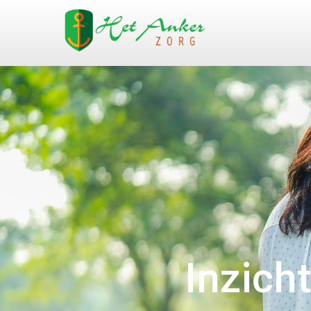
Inzich