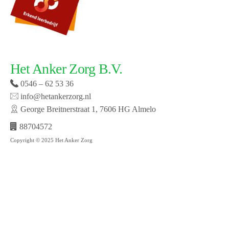
Het Anker Zorg B.V.
0546 – 62 53 36
info@hetankerzorg.nl
George Breitnerstraat 1, 7606 HG Almelo
88704572
Copyright © 2025 Het Anker Zorg
Website laten maken door SMW | © 2019 Het Anker
zorg | Open cookie voorkeuren | Bekijk onze privacy
policy