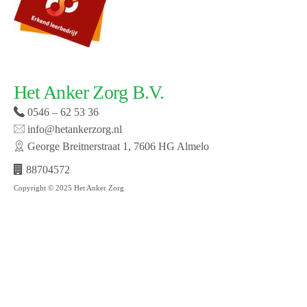
Het Anker Zorg B.V.
0546 – 62 53 36
info@hetankerzorg.nl
George Breitnerstraat 1, 7606 HG Almelo
88704572
Copyright © 2025 Het Anker Zorg
Website laten maken door SMW | © 2019 Het Anker
zorg | Open cookie voorkeuren | Bekijk onze privacy
policy