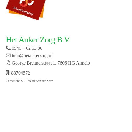
Het Anker Zorg B.V.
0546 – 62 53 36
info@hetankerzorg.nl
George Breitnerstraat 1, 7606 HG Almelo
88704572
Copyright © 2025 Het Anker Zorg
Website laten maken door SMW | © 2019 Het Anker
zorg | Open cookie voorkeuren | Bekijk onze privacy
policy