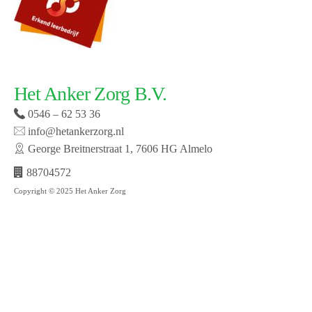
Het Anker Zorg B.V.
0546 – 62 53 36
info@hetankerzorg.nl
George Breitnerstraat 1, 7606 HG Almelo
88704572
Copyright © 2025 Het Anker Zorg
Website laten maken door SMW | © 2019 Het Anker
zorg | Open cookie voorkeuren | Bekijk onze privacy
policy