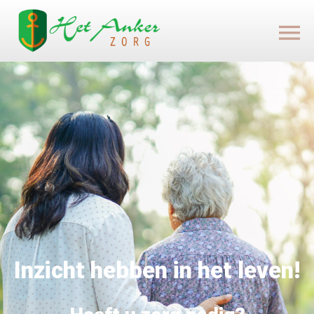
Inzicht hebben in het leven!