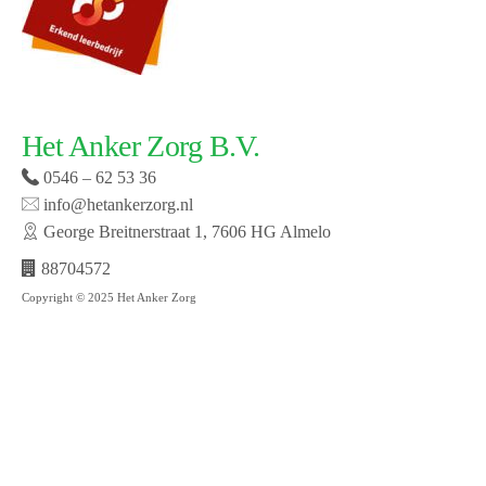
Het Anker Zorg B.V.
0546 – 62 53 36
info@hetankerzorg.nl
George Breitnerstraat 1, 7606 HG Almelo
88704572
Copyright © 2025 Het Anker Zorg
Website laten maken door SMW | © 2019 Het Anker
zorg | Open cookie voorkeuren | Bekijk onze privacy
policy