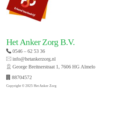
Het Anker Zorg B.V.
0546 – 62 53 36
info@hetankerzorg.nl
George Breitnerstraat 1, 7606 HG Almelo
88704572
Copyright © 2025 Het Anker Zorg
Website laten maken door SMW | © 2019 Het Anker
zorg | Open cookie voorkeuren | Bekijk onze privacy
policy